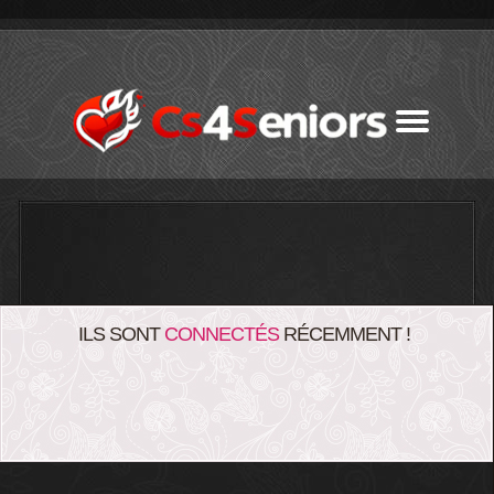
TCHAT GRATUIT
CONNEXION
ACCUEIL
BLOG
ILS SONT
CONNECTÉS
RÉCEMMENT !