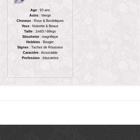
Age
: 93 ans
Astro
: Vierge
Cheveux
: Roux & Bordeliques
Yeux
: Noisette & Beaux
Taille
: 1m83 / 66kgs
Silouhette
: magnifique
Hobbies
: Bouger
Signes
: Taches de Rousseur
Caractère
: Associable
Profession
: éducatrice