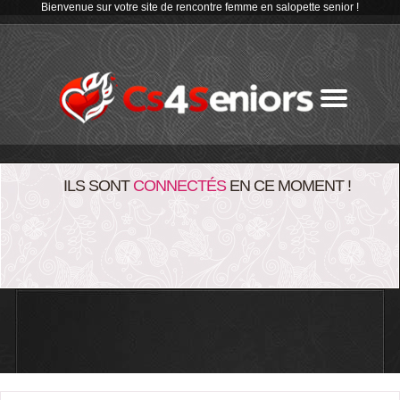
Bienvenue sur votre site de rencontre femme en salopette senior !
ILS SONT
CONNECTÉS
EN CE MOMENT !
TCHAT GRATUIT
CONNEXION
ACCUEIL
BLOG