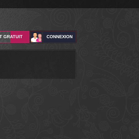
T GRATUIT
CONNEXION