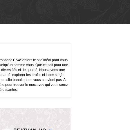
est donc CS4Seniors le site idéal pour vous
quelqu'un comme vous. Que ce soit pour une
 diversifiés et de qualité. Nous avons une
auté, explorer les profils et taper sur
je
 un site banal qui ne vous convient pas. Au
uête pour trouver le mec avec qui vous serez
téressantes.