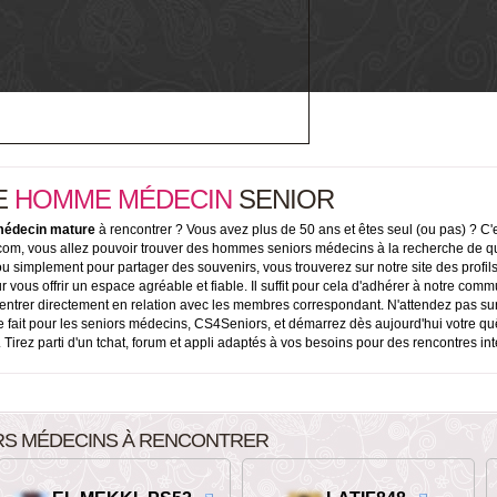
E
HOMME
MÉDECIN
SENIOR
édecin mature
à rencontrer ? Vous avez plus de 50 ans et êtes seul (ou pas) ? C'
s.com, vous allez pouvoir trouver des hommes seniors médecins à la recherche de 
u simplement pour partager des souvenirs, vous trouverez sur notre site des profils
s offrir un espace agréable et fiable. Il suffit pour cela d'adhérer à notre commun
entrer directement en relation avec les membres correspondant. N'attendez pas sur
ntre fait pour les seniors médecins, CS4Seniors, et démarrez dès aujourd'hui votre q
 Tirez parti d'un tchat, forum et appli adaptés à vos besoins pour des rencontres in
RS MÉDECINS À RENCONTRER