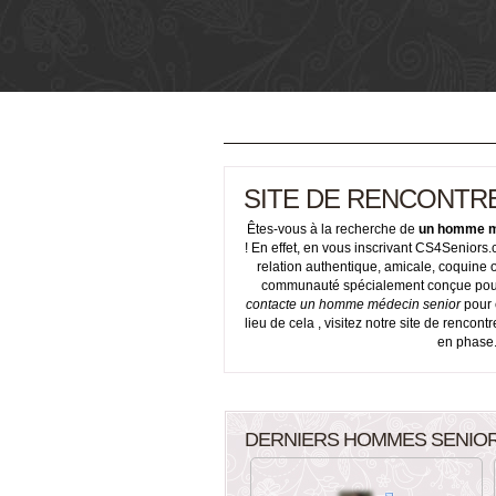
SITE DE RENCONTR
Êtes-vous à la recherche de
un homme m
! En effet, en vous inscrivant CS4Senior
relation authentique, amicale, coquine o
communauté spécialement conçue pour vou
contacte un homme médecin senior
pour 
lieu de cela , visitez notre site de renco
en phase.
DERNIERS HOMMES SENIO