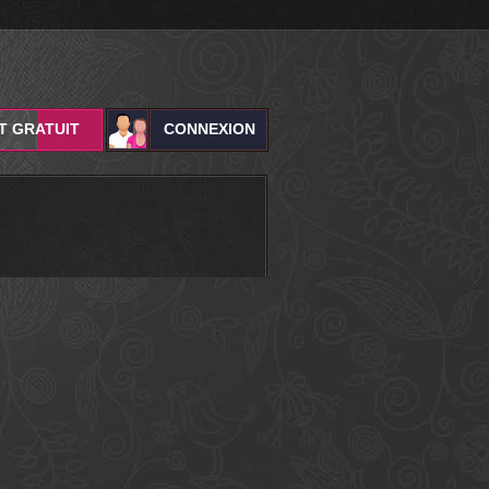
T GRATUIT
CONNEXION