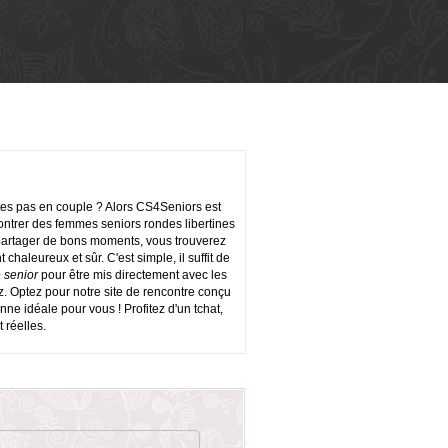
tes pas en couple ? Alors CS4Seniors est
contrer des femmes seniors rondes libertines
partager de bons moments, vous trouverez
haleureux et sûr. C'est simple, il suffit de
 senior
pour être mis directement avec les
z. Optez pour notre site de rencontre conçu
ne idéale pour vous ! Profitez d'un tchat,
 réelles.