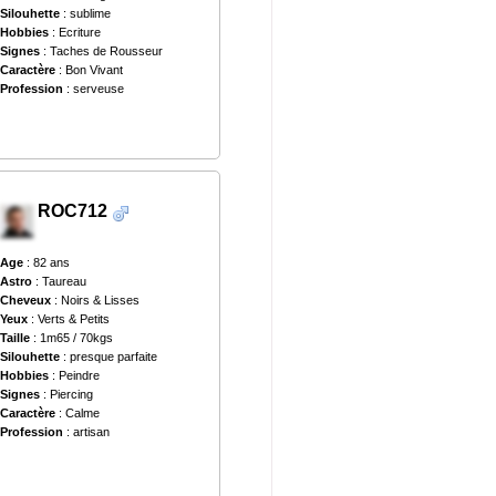
Silouhette
: sublime
Hobbies
: Ecriture
Signes
: Taches de Rousseur
Caractère
: Bon Vivant
Profession
: serveuse
ROC712
Age
: 82 ans
Astro
: Taureau
Cheveux
: Noirs & Lisses
Yeux
: Verts & Petits
Taille
: 1m65 / 70kgs
Silouhette
: presque parfaite
Hobbies
: Peindre
Signes
: Piercing
Caractère
: Calme
Profession
: artisan