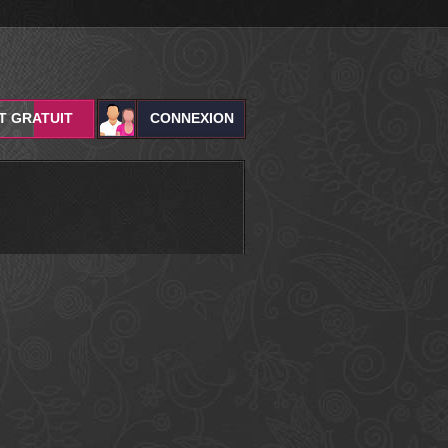
T GRATUIT
CONNEXION