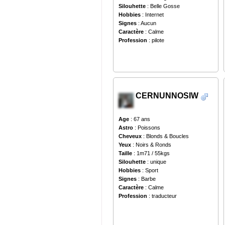
Silouhette
: Belle Gosse
Hobbies
: Internet
Signes
: Aucun
Caractère
: Calme
Profession
: pilote
CERNUNNOSIW
Age
: 67 ans
Astro
: Poissons
Cheveux
: Blonds & Boucles
Yeux
: Noirs & Ronds
Taille
: 1m71 / 55kgs
Silouhette
: unique
Hobbies
: Sport
Signes
: Barbe
Caractère
: Calme
Profession
: traducteur